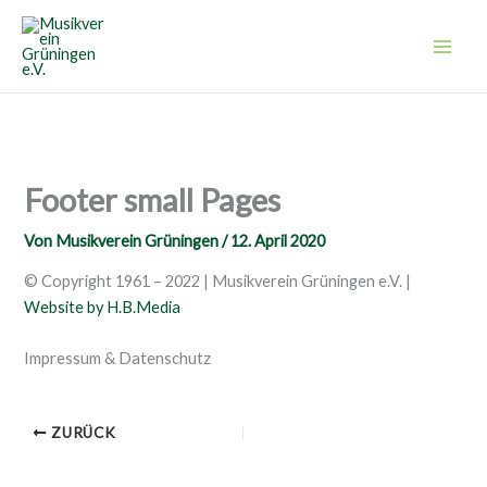
Zum
Inhalt
springen
Footer small Pages
Von
Musikverein Grüningen
/
12. April 2020
© Copyright 1961 – 2022 | Musikverein Grüningen e.V. |
Website by H.B.Media
Impressum & Datenschutz
ZURÜCK