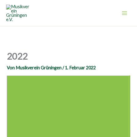
Zum
Inhalt
springen
2022
Von
Musikverein Grüningen
/
1. Februar 2022