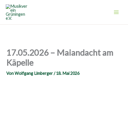
Zum
Inhalt
springen
17.05.2026 – Maiandacht am
Käpelle
Von
Wolfgang Limberger
/
18. Mai 2026