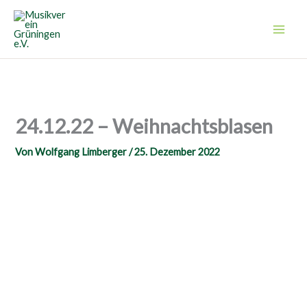
Zum
Inhalt
springen
24.12.22 – Weihnachtsblasen
Von
Wolfgang Limberger
/
25. Dezember 2022