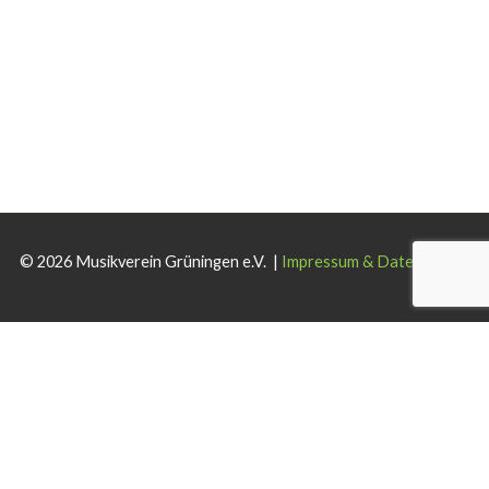
© 2026 Musikverein Grüningen e.V. |
Impressum & Datenschutz
Wir verwenden Cookies auf dieser Website. Wenn Sie die Website
weiterhin nutzen, stimmen Sie der Verwendung zu.
Akzeptieren
Ablehnen
Weiterlesen
.