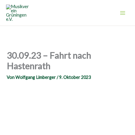
Zum
Inhalt
springen
30.09.23 – Fahrt nach
Hastenrath
Von
Wolfgang Limberger
/
9. Oktober 2023