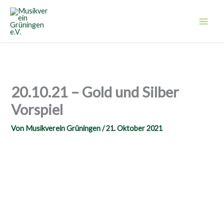
Zum
Inhalt
springen
20.10.21 – Gold und Silber
Vorspiel
Von
Musikverein Grüningen
/
21. Oktober 2021