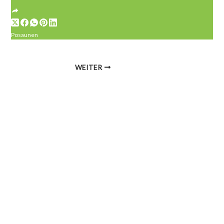
Posaunen
WEITER