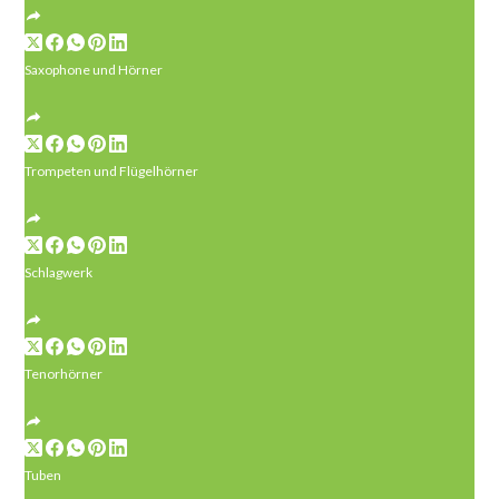
Saxophone und Hörner
Trompeten und Flügelhörner
Schlagwerk
Tenorhörner
Tuben